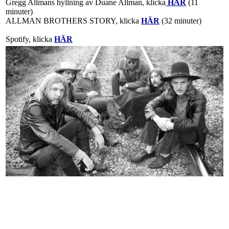
Gregg Allmans hyllning av Duane Allman, klicka
HÄR
(11
minuter)
ALLMAN BROTHERS STORY, klicka
HÄR
(32 minuter)
Spotify, klicka
HÄR